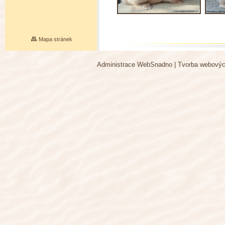
Mapa stránek
Administrace WebSnadno
|
Tvorba webovýc