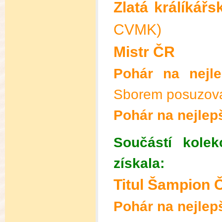
Zlatá králíkář
CVMK)
Mistr ČR
Pohár na nejle
Sborem posuzovat
Pohár na nejlep
Součástí kole
získala:
Titul Šampion 
Pohár na nejlep