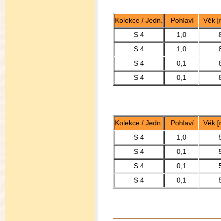
Kolekce / Jedn.
Pohlaví
Věk [
S 4
1,0
S 4
1,0
S 4
0,1
S 4
0,1
Kolekce / Jedn.
Pohlaví
Věk [
S 4
1,0
S 4
0,1
S 4
0,1
S 4
0,1