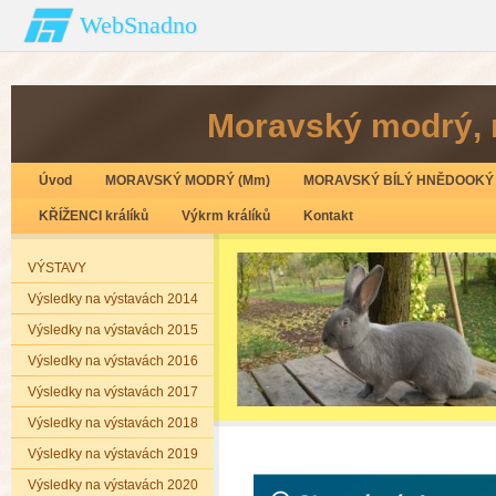
WebSnadno
Moravský modrý‚ 
Úvod
MORAVSKÝ MODRÝ (Mm)
MORAVSKÝ BÍLÝ HNĚDOOKÝ 
KŘÍŽENCI králíků
Výkrm králíků
Kontakt
VÝSTAVY
Výsledky na výstavách 2014
Výsledky na výstavách 2015
Výsledky na výstavách 2016
Výsledky na výstavách 2017
Výsledky na výstavách 2018
Výsledky na výstavách 2019
Výsledky na výstavách 2020