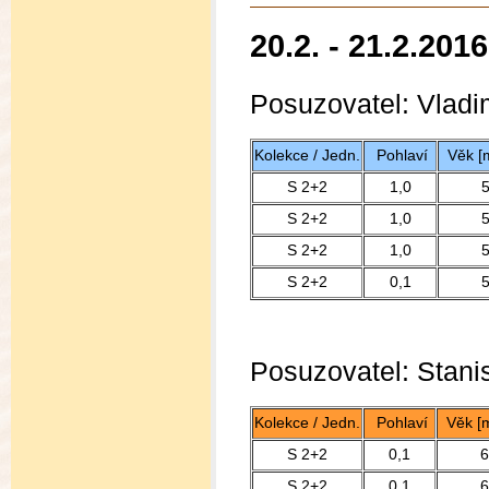
20.2. - 21.2.20
Posuzovatel: Vladim
Kolekce / Jedn.
Pohlaví
Věk [
S 2+2
1,0
S 2+2
1,0
S 2+2
1,0
S 2+2
0,1
Posuzovatel: Stani
Kolekce / Jedn.
Pohlaví
Věk [m
S 2+2
0,1
6
S 2+2
0,1
6