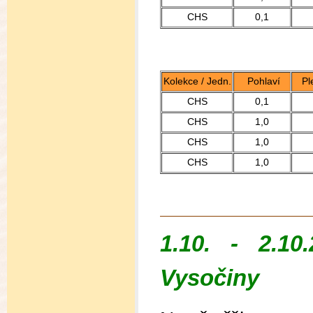
CHS
0,1
Kolekce / Jedn.
Pohlaví
Pl
CHS
0,1
CHS
1,0
CHS
1,0
CHS
1,0
1.10. - 2.
Vysočiny