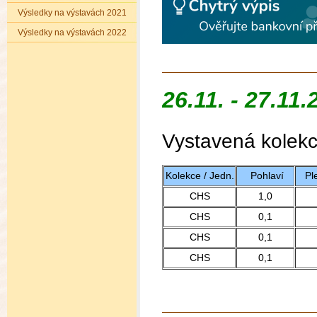
Výsledky na výstavách 2021
Výsledky na výstavách 2022
26.11. - 27.1
Vystavená kolekce
Kolekce / Jedn.
Pohlaví
Pl
CHS
1,0
CHS
0,1
CHS
0,1
CHS
0,1