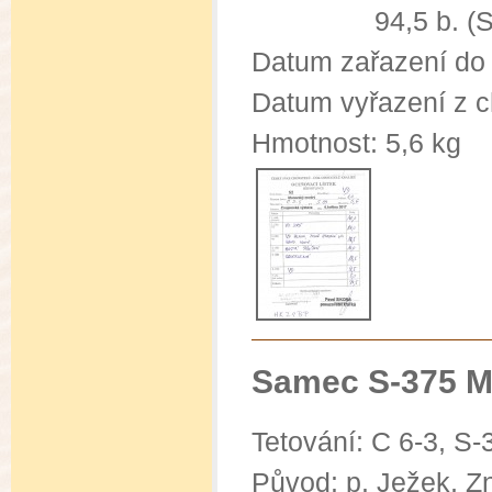
94,5 b. (Speci
Datum zařazení do
Datum vyřazení z c
Hmotnost: 5,6 kg
Samec S-375 M
Tetování: C 6-3, S-
Původ: p. Ježek, Z