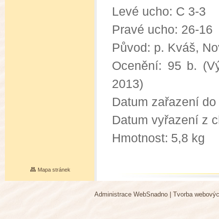
Levé ucho: C 3-3
Pravé ucho: 26-16
Původ: p. Kváš, N
Ocenění: 95 b. (V
2013)
Datum zařazení do 
Datum vyřazení z c
Hmotnost:
5,8 kg
Mapa stránek
Administrace WebSnadno
|
Tvorba webovýc