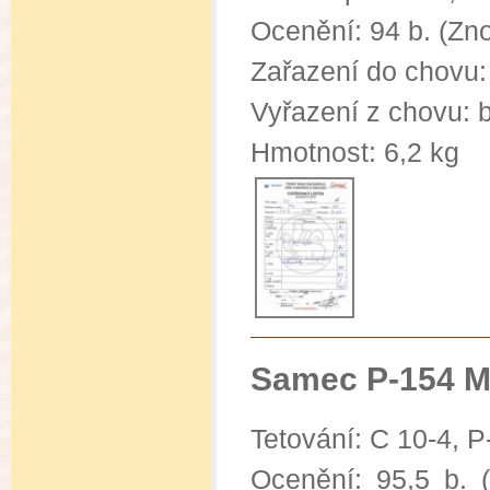
Ocenění: 94 b. (Zn
Zařazení do chovu
Vyřazení z chovu: 
Hmotnost: 6,2 kg
Samec P-154 M
Tetování: C 10-4
, P
Ocenění: 95,5 b. 