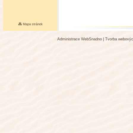
Mapa stránek
Administrace WebSnadno
|
Tvorba webovýc