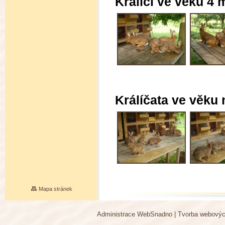
Králíci ve věku 4
Králíčata ve věku
Mapa stránek
Administrace WebSnadno
|
Tvorba webovýc